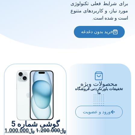
رای شرایط فعلی تکنولوژی
ورد نیاز، و کاربردهای متنوع
ست و شده است.
خرید بدون دغدغه
محصولات ویژه
تخفیفات باورنکردنی فروشگاه
ما
ورود و عضویت
گوشی شماره 5
﷼
1.200.000
﷼
1.000.000