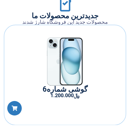
جدیدترین محصولات ما
محصولات جدید این فروشگاه شارژ شدند
گوشی شماره6
﷼
1.200.000