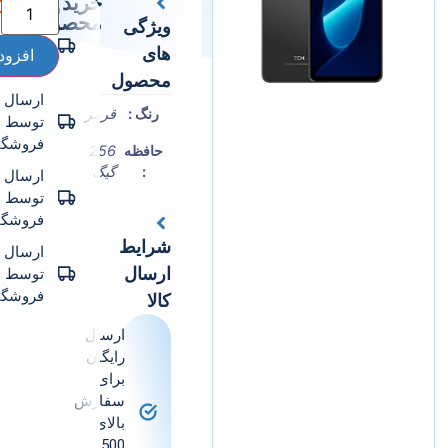
خرید
﷼
1.200.000
محصول
ارسال
ویژگی
توسط
های
افزودن به سبد خرید
فروشگاه
محصول
ارسال
رنگ
قرمز
توسط
فروشگاه
حافظه
256
گیگ
ارسال
توسط
فروشگاه
شرایط
ارسال
ارسال
توسط
فروشگاه
کالا
ارسال
رایگان
برای
سفارش
بالای
500