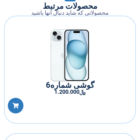
محصولات مرتبط
ولاتی که شاید دنبال آنها باشید
گوشی شماره6
﷼
1.200.000